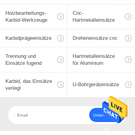
Holzbearbeitungs-
Cnc-
Karbid-Werkzeuge
Hartmetalleinsätze
Karbidprägeeinsätze
Dreheneinsätze cnc
Trennung und
Hartmetalleinsätze
Einsätze fugend
für Aluminium
Karbid, das Einsätze
U-Bohrgeräteinsätze
verlegt
Unterzeichnen
Sie