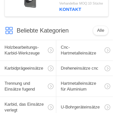
APMT1604 beschichtet
Verhandelbar MOQ:10 Stücke
KONTAKT
Beliebte Kategorien
Alle
Holzbearbeitungs-
Cnc-
Karbid-Werkzeuge
Hartmetalleinsätze
Karbidprägeeinsätze
Dreheneinsätze cnc
Trennung und
Hartmetalleinsätze
Einsätze fugend
für Aluminium
Karbid, das Einsätze
U-Bohrgeräteinsätze
verlegt